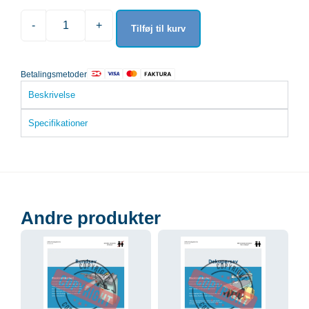
-
+
Tilføj til kurv
Betalingsmetoder
Beskrivelse
Specifikationer
Andre produkter