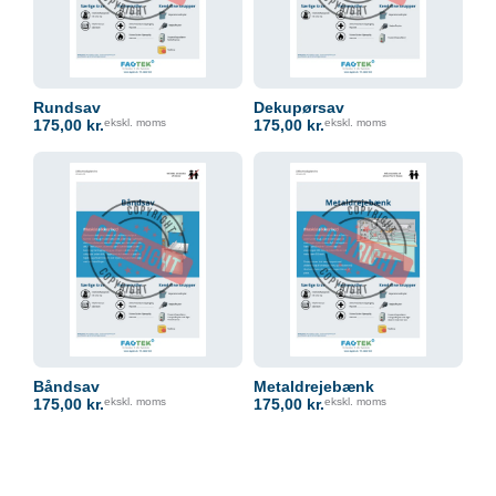
Rundsav
Dekupørsav
175,00
kr.
ekskl. moms
175,00
kr.
ekskl. moms
Båndsav
Metaldrejebænk
175,00
kr.
ekskl. moms
175,00
kr.
ekskl. moms