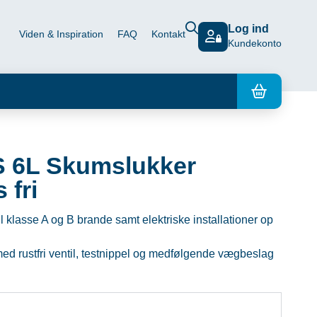
Log ind
Viden & Inspiration
FAQ
Kontakt
Kundekonto
 6L Skumslukker
 fri
il klasse A og B brande samt elektriske installationer op
med rustfri ventil, testnippel og medfølgende vægbeslag