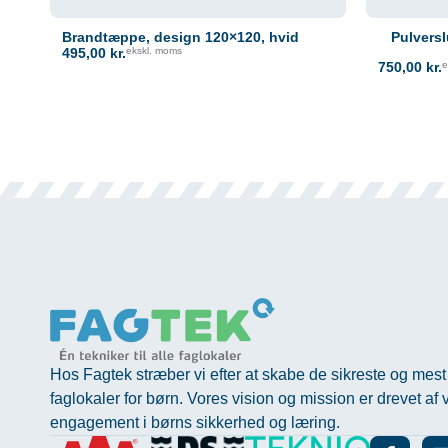
Brandtæppe, design 120×120, hvid
Pulvers
495,00
kr.
ekskl. moms
750,00
kr.
e
Hos Fagtek stræber vi efter at skabe de sikreste og mest
faglokaler for børn. Vores vision og mission er drevet af 
engagement i børns sikkerhed og læring.