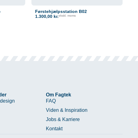
p
Førstehjælpsstation B02
1.300,00
kr.
ekskl. moms
der
Om Fagtek
design
FAQ
Viden & Inspiration
Jobs & Karriere
Kontakt